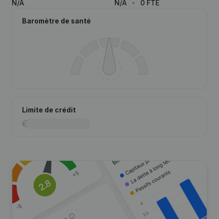
N/A
N/A
0 FTE
Baromètre de santé
Limite de crédit