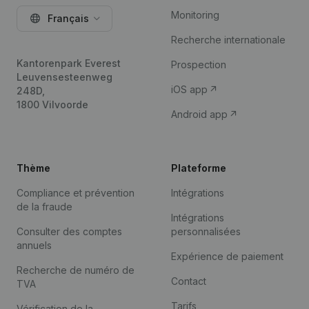
Monitoring
Français
Recherche internationale
Kantorenpark Everest
Prospection
Leuvensesteenweg
iOS app
248D,
1800 Vilvoorde
Android app
Thème
Plateforme
Compliance et prévention
Intégrations
de la fraude
Intégrations
Consulter des comptes
personnalisées
annuels
Expérience de paiement
Recherche de numéro de
Contact
TVA
Tarifs
Vérification de la