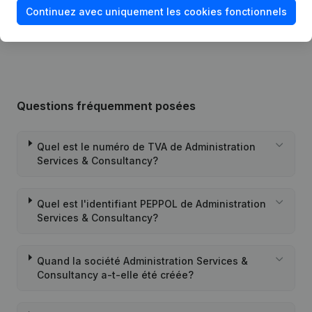
Continuez avec uniquement les cookies fonctionnels
Modification Appellation Modification
11-03-2005
But
(NL)
Questions fréquemment posées
Quel est le numéro de TVA de Administration
Services & Consultancy?
Quel est l'identifiant PEPPOL de Administration
Services & Consultancy?
Quand la société Administration Services &
Consultancy a-t-elle été créée?