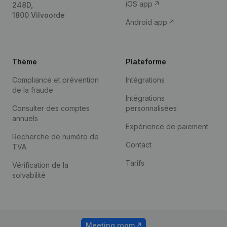
iOS app
248D,
1800 Vilvoorde
Android app
Thème
Plateforme
Compliance et prévention
Intégrations
de la fraude
Intégrations
Consulter des comptes
personnalisées
annuels
Expérience de paiement
Recherche de numéro de
Contact
TVA
Tarifs
Vérification de la
solvabilité
Meeting room