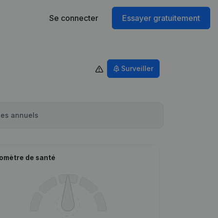
Se connecter
Essayer gratuitement
Surveiller
es annuels
omètre de santé