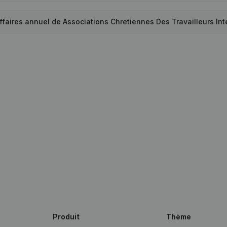
'affaires annuel de Associations Chretiennes Des Travailleurs I
Produit
Thème