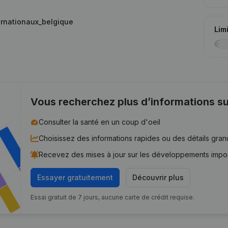
ernationaux_belgique
Lim
Vous recherchez plus d’informations su
Consulter la santé en un coup d'oeil
Choisissez des informations rapides ou des détails gran
Recevez des mises à jour sur les développements impo
Essayer gratuitement
Découvrir plus
Essai gratuit de 7 jours, aucune carte de crédit requise.