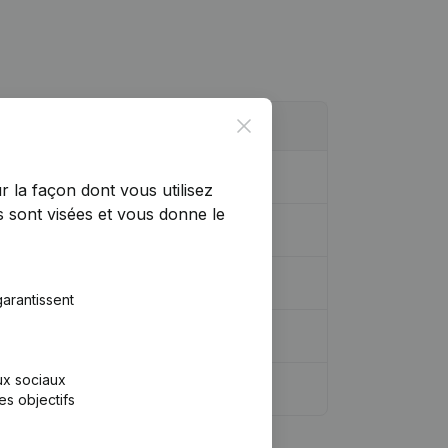
Close
r la façon dont vous utilisez
 sont visées et vous donne le
arantissent
aux sociaux
es objectifs