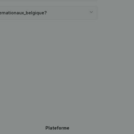
nternationaux_belgique?
Plateforme