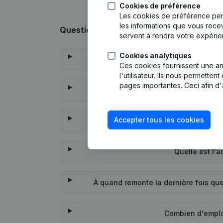
Cookies de préférence
Les cookies de préférence per
les informations que vous recev
Questions fréquemment posées
servent à rendre votre expérie
Cookies analytiques
Quel est le numéro 
Ces cookies fournissent une ana
l'utilisateur. Ils nous permette
pages importantes. Ceci afin d'
Quel est l'identi
Accepter tous les cookies
Quand la société As
Quelle est l'
À quand remonte la dernière fois qu
Combien d'emplo