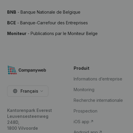
BNB
- Banque Nationale de Belgique
BCE
- Banque-Carrefour des Entreprises
Moniteur
- Publications par le Moniteur Belge
Produit
Informations d’entreprise
Monitoring
Français
Recherche internationale
Kantorenpark Everest
Prospection
Leuvensesteenweg
iOS app
248D,
1800 Vilvoorde
Android app