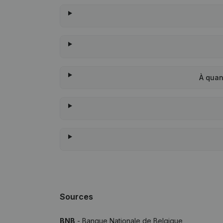
À quan
Sources
BNB
- Banque Nationale de Belgique