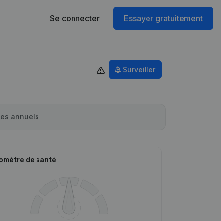
Se connecter
Essayer gratuitement
Surveiller
es annuels
omètre de santé