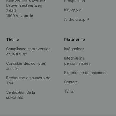
Kantorenpark Everest
Prospection
Leuvensesteenweg
iOS app
248D,
1800 Vilvoorde
Android app
Thème
Plateforme
Compliance et prévention
Intégrations
de la fraude
Intégrations
Consulter des comptes
personnalisées
annuels
Expérience de paiement
Recherche de numéro de
Contact
TVA
Tarifs
Vérification de la
solvabilité