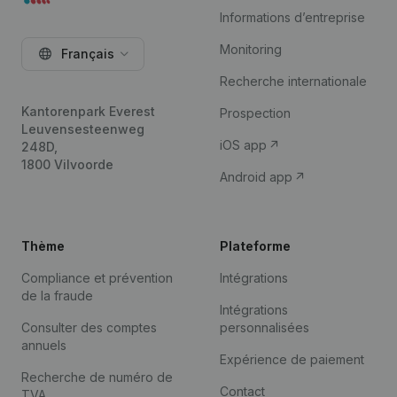
Informations d’entreprise
Monitoring
Français
Recherche internationale
Kantorenpark Everest
Prospection
Leuvensesteenweg
iOS app
248D,
1800 Vilvoorde
Android app
Thème
Plateforme
Compliance et prévention
Intégrations
de la fraude
Intégrations
Consulter des comptes
personnalisées
annuels
Expérience de paiement
Recherche de numéro de
Contact
TVA