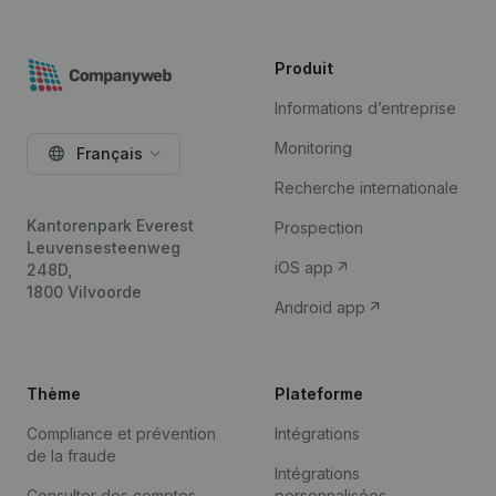
Produit
Informations d’entreprise
Monitoring
Français
Recherche internationale
Kantorenpark Everest
Prospection
Leuvensesteenweg
iOS app
248D,
1800 Vilvoorde
Android app
Thème
Plateforme
Compliance et prévention
Intégrations
de la fraude
Intégrations
Consulter des comptes
personnalisées