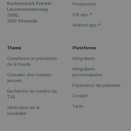
Kantorenpark Everest
Prospection
Leuvensesteenweg
iOS app
248D,
1800 Vilvoorde
Android app
Thème
Plateforme
Compliance et prévention
Intégrations
de la fraude
Intégrations
Consulter des comptes
personnalisées
annuels
Expérience de paiement
Recherche de numéro de
Contact
TVA
Tarifs
Vérification de la
solvabilité