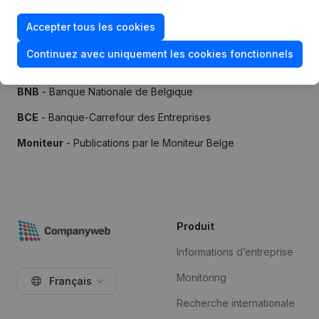
Accepter tous les cookies
Continuez avec uniquement les cookies fonctionnels
Sources
BNB
- Banque Nationale de Belgique
BCE
- Banque-Carrefour des Entreprises
Moniteur
- Publications par le Moniteur Belge
Produit
Informations d’entreprise
Monitoring
Français
Recherche internationale