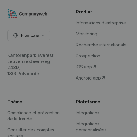
Produit
Informations d’entreprise
Monitoring
Français
Recherche internationale
Kantorenpark Everest
Prospection
Leuvensesteenweg
iOS app
248D,
1800 Vilvoorde
Android app
Thème
Plateforme
Compliance et prévention
Intégrations
de la fraude
Intégrations
Consulter des comptes
personnalisées
annuels