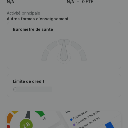
N/A
N/A
0 FTE
Activité principale
Autres formes d'enseignement
Baromètre de santé
Limite de crédit