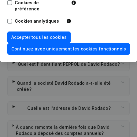
Cookies de
préférence
Cookies analytiques
Questions fréquemment posées
Accepter tous les cookies
Quel est le numéro de TVA de David Rodado?
Continuez avec uniquement les cookies fonctionnels
Quel est l'identifiant PEPPOL de David Rodado?
Quand la société David Rodado a-t-elle été
créée?
Quelle est l'adresse de David Rodado?
À quand remonte la dernière fois que David
Rodado a déposé des comptes annuels?