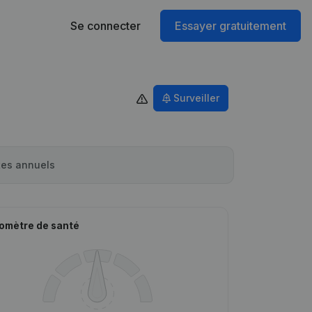
Se connecter
Essayer gratuitement
Surveiller
es annuels
omètre de santé