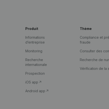
Produit
Thème
Informations
Compliance et pré
d’entreprise
fraude
Monitoring
Consulter des co
Recherche
Recherche de nu
internationale
Vérification de la 
Prospection
iOS app
Android app