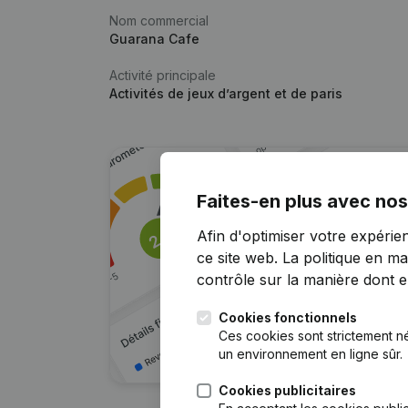
Nom commercial
Guarana Cafe
Activité principale
Activités de jeux d’argent et de paris
Faites-en plus avec nos
Afin d'optimiser votre expérie
ce site web.
La politique en ma
contrôle sur la manière dont ell
Cookies fonctionnels
Ces cookies sont strictement n
un environnement en ligne sûr.
Cookies publicitaires