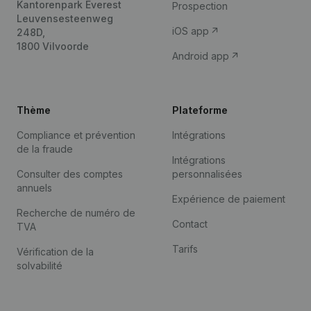
Kantorenpark Everest
Prospection
Leuvensesteenweg
iOS app
248D,
1800 Vilvoorde
Android app
Thème
Plateforme
Compliance et prévention
Intégrations
de la fraude
Intégrations
Consulter des comptes
personnalisées
annuels
Expérience de paiement
Recherche de numéro de
Contact
TVA
Tarifs
Vérification de la
solvabilité