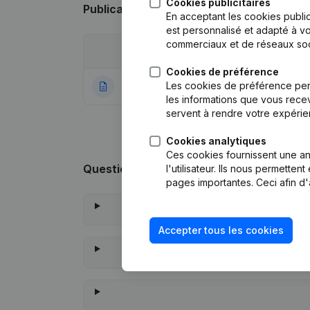
Cookies publicitaires
Publications
de CreditPeople
En acceptant les cookies public
est personnalisé et adapté à vo
commerciaux et de réseaux soc
Date
Publication
Cookies de préférence
Les cookies de préférence per
17-03-2023
Rubrique Constitu
les informations que vous recev
servent à rendre votre expérie
Cookies analytiques
Ces cookies fournissent une ana
Questions fréquemment posées
l'utilisateur. Ils nous permette
pages importantes. Ceci afin d'
Accepter tous les cookies