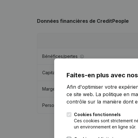
Données financières
de CreditPeople
Bénéfices/pertes
Capitaux propres
Faites-en plus avec nos
Afin d'optimiser votre expérie
Marge brute
ce site web.
La politique en ma
contrôle sur la manière dont ell
Personnel
Cookies fonctionnels
Ces cookies sont strictement n
un environnement en ligne sûr.