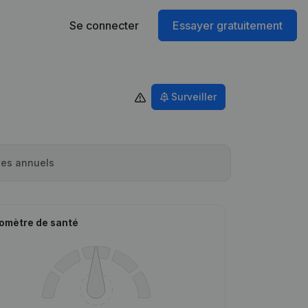
Se connecter
Essayer gratuitement
Surveiller
es annuels
omètre de santé