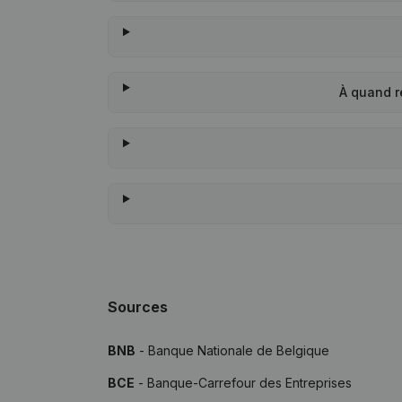
À quand r
Sources
BNB
- Banque Nationale de Belgique
BCE
- Banque-Carrefour des Entreprises