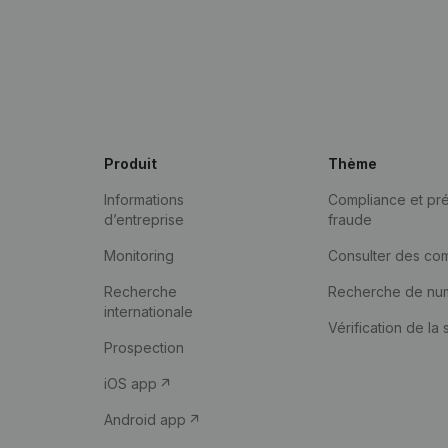
Produit
Thème
Informations
Compliance et pré
d’entreprise
fraude
Monitoring
Consulter des co
Recherche
Recherche de nu
internationale
Vérification de la 
Prospection
iOS app
Android app