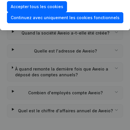
Accepter tous les cookies
Quel est l'identifiant PEPPOL de Aweio?
Continuez avec uniquement les cookies fonctionnels
Quand la société Aweio a-t-elle été créée?
Quelle est l'adresse de Aweio?
À quand remonte la dernière fois que Aweio a
déposé des comptes annuels?
Combien d'employés compte Aweio?
Quel est le chiffre d'affaires annuel de Aweio?