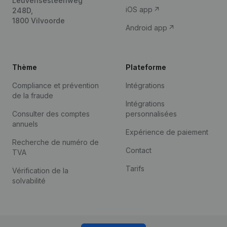
Leuvensesteenweg
iOS app
248D,
1800 Vilvoorde
Android app
Thème
Plateforme
Compliance et prévention
Intégrations
de la fraude
Intégrations
Consulter des comptes
personnalisées
annuels
Expérience de paiement
Recherche de numéro de
Contact
TVA
Tarifs
Vérification de la
solvabilité