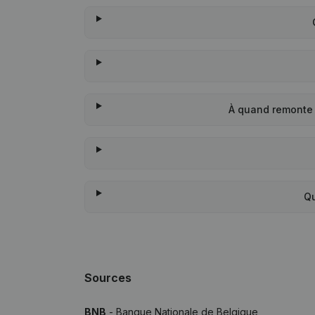
À quand remonte 
Qu
Sources
BNB
- Banque Nationale de Belgique