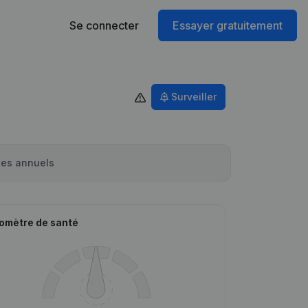
Se connecter
Essayer gratuitement
Surveiller
es annuels
omètre de santé