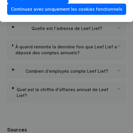
Continuez avec uniquement les cookies fonctionnels
Quand la société Leef Lief a-t-elle été créée?
Quelle est l'adresse de Leef Lief?
À quand remonte la dernière fois que Leef Lief a
déposé des comptes annuels?
Combien d'employés compte Leef Lief?
Quel est le chiffre d'affaires annuel de Leef
Lief?
Sources