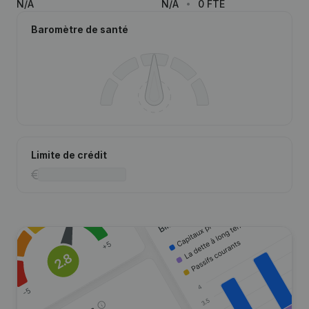
N/A
N/A
0 FTE
Baromètre de santé
Limite de crédit