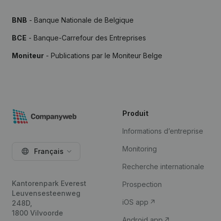
BNB
- Banque Nationale de Belgique
BCE
- Banque-Carrefour des Entreprises
Moniteur
- Publications par le Moniteur Belge
Produit
Informations d’entreprise
Monitoring
Français
Recherche internationale
Kantorenpark Everest
Prospection
Leuvensesteenweg
iOS app
248D,
1800 Vilvoorde
Android app