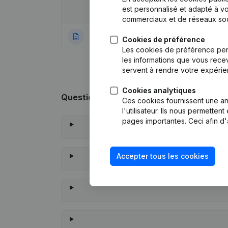
est personnalisé et adapté à vo
Date
Publication
commerciaux et de réseaux soc
17-02-2023
Rubrique Constitu
Cookies de préférence
Les cookies de préférence per
les informations que vous recev
servent à rendre votre expérie
Cookies analytiques
Questions fréquemment posées
Ces cookies fournissent une ana
l'utilisateur. Ils nous permette
pages importantes. Ceci afin d'
Accepter tous les cookies