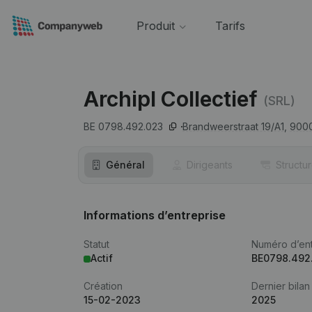
Produit
Tarifs
Archipl Collectief
(SRL)
BE 0798.492.023
Brandweerstraat 19/A1,
900
Général
Dirigeants
Structu
Informations d’entreprise
Statut
Numéro d’ent
Actif
BE0798.492
Création
Dernier bilan
15-02-2023
2025