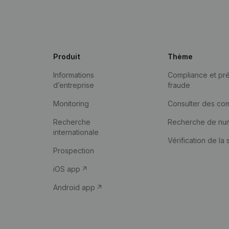
Produit
Thème
Informations
Compliance et pré
d’entreprise
fraude
Monitoring
Consulter des co
Recherche
Recherche de nu
internationale
Vérification de la 
Prospection
iOS app
Android app