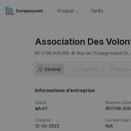
Produit
Tarifs
Association Des Volont
BE 0798.406.208
Rue de l'Enseignement 23,
Général
Dirigeants
Structu
Informations d’entreprise
Statut
Numéro d’ent
Actif
BE0798.406
Création
Dernier bilan
12-02-2023
N/A