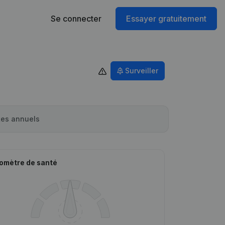
Se connecter
Essayer gratuitement
Surveiller
es annuels
omètre de santé