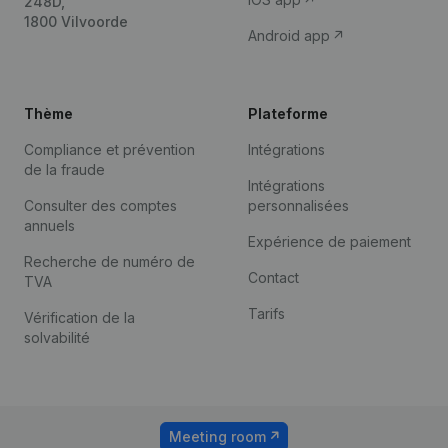
248D,
1800 Vilvoorde
Android app
Thème
Plateforme
Compliance et prévention
Intégrations
de la fraude
Intégrations
Consulter des comptes
personnalisées
annuels
Expérience de paiement
Recherche de numéro de
Contact
TVA
Tarifs
Vérification de la
solvabilité
Meeting room