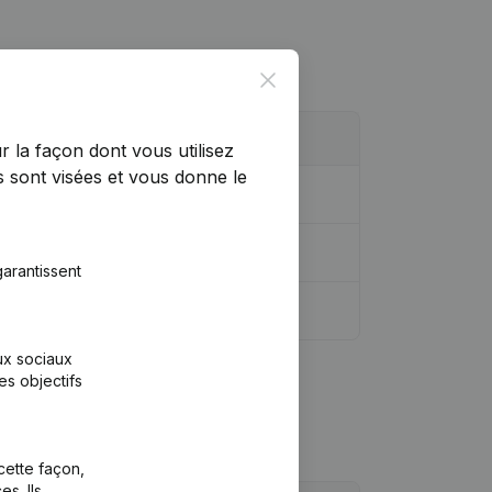
Close
r la façon dont vous utilisez
 sont visées et vous donne le
arantissent
aux sociaux
es objectifs
cette façon,
s. Ils