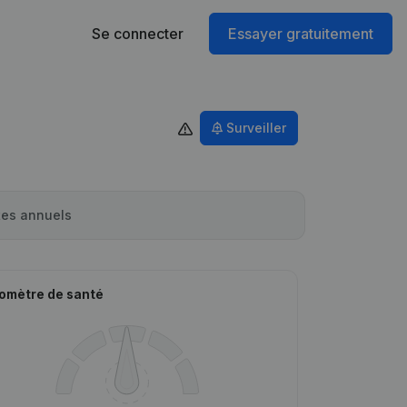
Se connecter
Essayer gratuitement
Surveiller
es annuels
omètre de santé