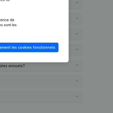
rience de
es sont les
ement les cookies fonctionnels
mptes annuels?