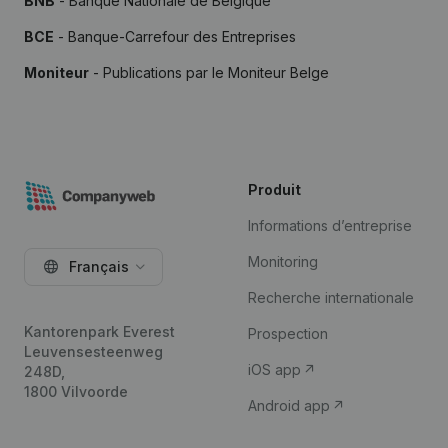
BNB
- Banque Nationale de Belgique
BCE
- Banque-Carrefour des Entreprises
Moniteur
- Publications par le Moniteur Belge
Produit
Informations d’entreprise
Monitoring
Français
Recherche internationale
Kantorenpark Everest
Prospection
Leuvensesteenweg
iOS app
248D,
1800 Vilvoorde
Android app