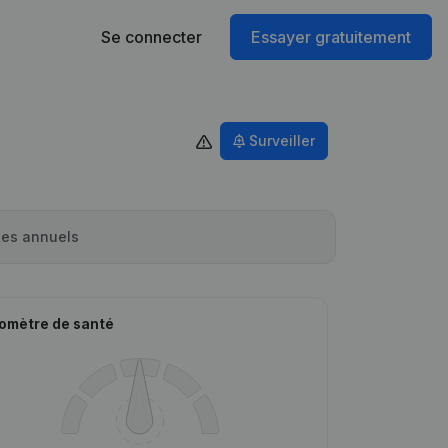
Se connecter
Essayer gratuitement
Surveiller
es annuels
omètre de santé