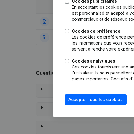
Cookies publicitaires
Date
Publication
En acceptant les cookies public
est personnalisé et adapté à vo
commerciaux et de réseaux soc
08-08-2024
Siège Social
(NL)
Cookies de préférence
Les cookies de préférence per
27-12-2022
Rubrique Constitu
les informations que vous recev
servent à rendre votre expérie
Cookies analytiques
Ces cookies fournissent une ana
Questions fréquemment posées
l'utilisateur. Ils nous permette
pages importantes. Ceci afin d'
Accepter tous les cookies