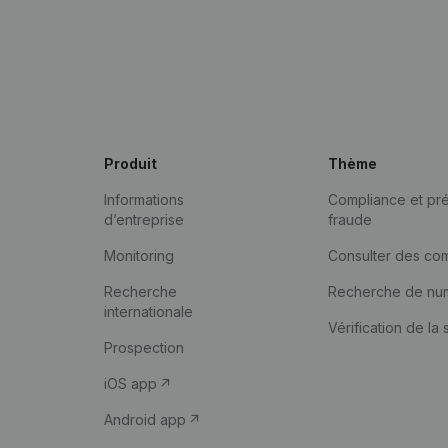
Produit
Thème
Informations
Compliance et pré
d’entreprise
fraude
Monitoring
Consulter des co
Recherche
Recherche de nu
internationale
Vérification de la 
Prospection
iOS app
Android app