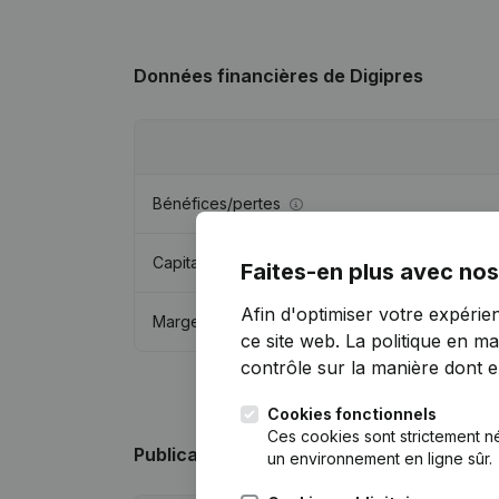
Données financières
de Digipres
Bénéfices/pertes
Capitaux propres
Faites-en plus avec nos
Afin d'optimiser votre expérie
Marge brute
ce site web.
La politique en ma
contrôle sur la manière dont ell
Cookies fonctionnels
Ces cookies sont strictement n
Publications
de Digipres
un environnement en ligne sûr.