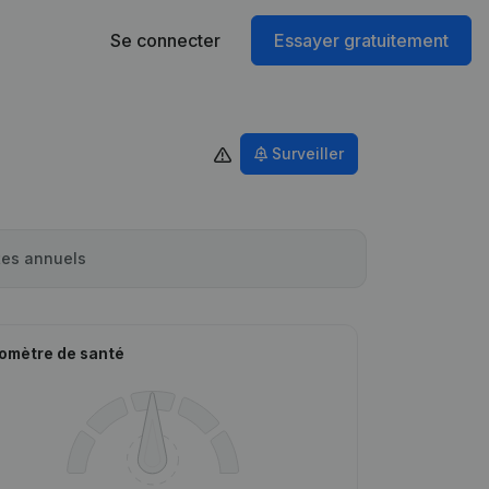
Se connecter
Essayer gratuitement
Surveiller
es annuels
omètre de santé