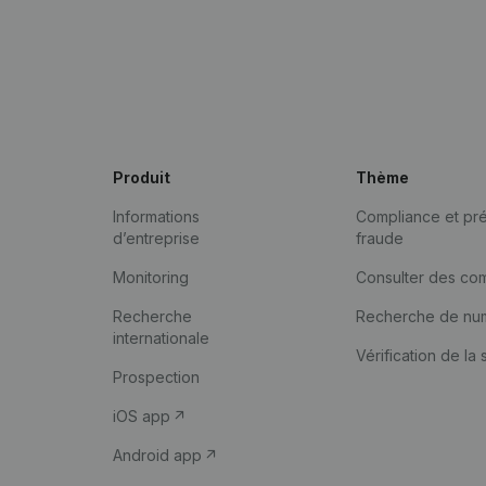
Produit
Thème
Informations
Compliance et pré
d’entreprise
fraude
Monitoring
Consulter des co
Recherche
Recherche de nu
internationale
Vérification de la 
Prospection
iOS app
Android app