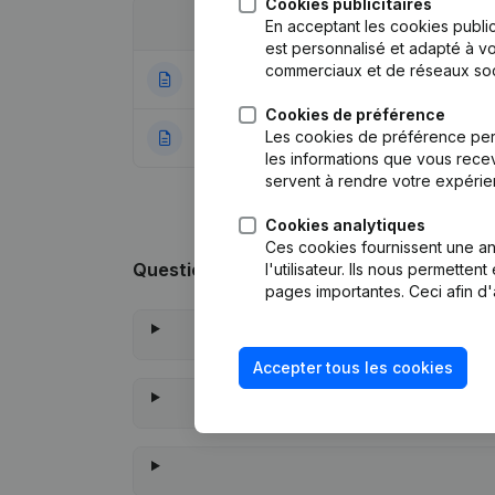
Cookies publicitaires
Date
Publication
En acceptant les cookies public
est personnalisé et adapté à vo
commerciaux et de réseaux soc
06-02-2024
Déplacement Siè
Cookies de préférence
Les cookies de préférence per
27-12-2022
Rubrique Constitu
les informations que vous recev
servent à rendre votre expérie
Cookies analytiques
Ces cookies fournissent une ana
Questions fréquemment posées
l'utilisateur. Ils nous permette
pages importantes. Ceci afin d'
Accepter tous les cookies