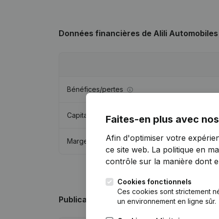
Données financières
de Alili Automobiles
Bénéfices/pertes
Capitaux propres
Faites-en plus avec nos
Afin d'optimiser votre expérie
Marge brute
ce site web.
La politique en ma
contrôle sur la manière dont ell
Cookies fonctionnels
Ces cookies sont strictement n
Publications
de Alili Automobiles
un environnement en ligne sûr.