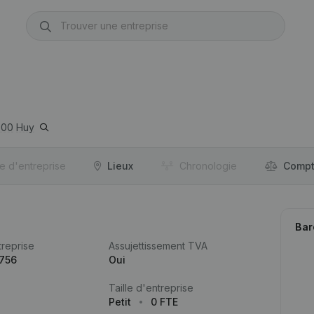
500
Huy
re d'entreprise
Lieux
Chronologie
Compt
Bar
reprise
Assujettissement TVA
.756
Oui
Taille d'entreprise
Petit
0 FTE