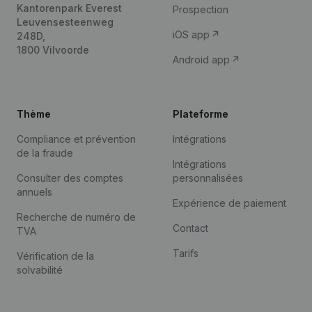
Kantorenpark Everest
Prospection
Leuvensesteenweg
iOS app
248D,
1800 Vilvoorde
Android app
Thème
Plateforme
Compliance et prévention
Intégrations
de la fraude
Intégrations
Consulter des comptes
personnalisées
annuels
Expérience de paiement
Recherche de numéro de
Contact
TVA
Tarifs
Vérification de la
solvabilité