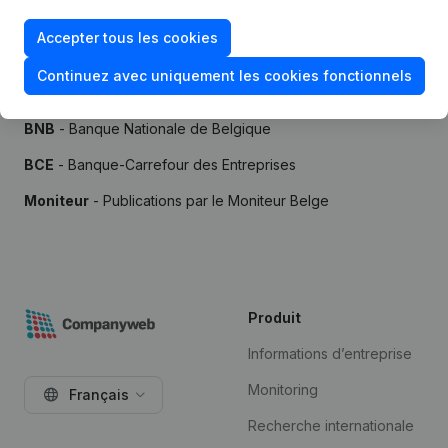
Accepter tous les cookies
Continuez avec uniquement les cookies fonctionnels
Sources
BNB
- Banque Nationale de Belgique
BCE
- Banque-Carrefour des Entreprises
Moniteur
- Publications par le Moniteur Belge
Produit
Informations d’entreprise
Monitoring
Français
Recherche internationale