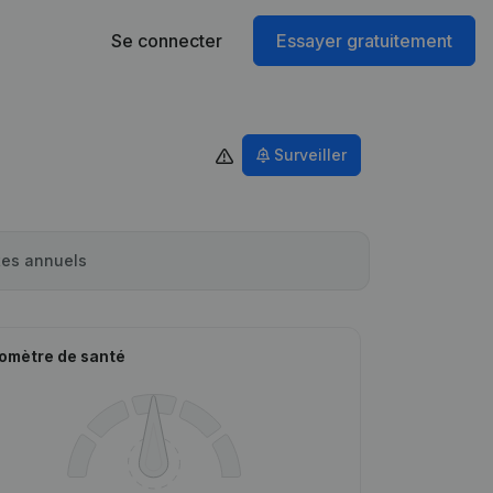
Se connecter
Essayer gratuitement
Surveiller
es annuels
omètre de santé