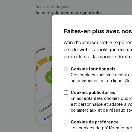
Activité principale
Activités de médecine générale
Faites-en plus avec nos
Afin d'optimiser votre expérie
ce site web.
La politique en ma
contrôle sur la manière dont ell
Cookies fonctionnels
Ces cookies sont strictement n
un environnement en ligne sûr.
Cookies publicitaires
En acceptant les cookies public
est personnalisé et adapté à vo
commerciaux et de réseaux soc
Cookies de préférence
Les cookies de préférence per