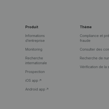
Produit
Thème
Informations
Compliance et pré
d’entreprise
fraude
Monitoring
Consulter des co
Recherche
Recherche de nu
internationale
Vérification de la 
Prospection
iOS app
Android app