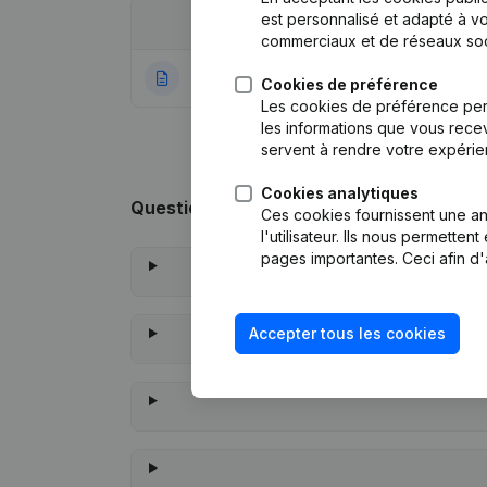
est personnalisé et adapté à vo
Date
Publication
commerciaux et de réseaux soc
27-12-2022
Rubrik Gruendung
Cookies de préférence
Les cookies de préférence per
les informations que vous recev
servent à rendre votre expérie
Cookies analytiques
Questions fréquemment posées
Ces cookies fournissent une ana
l'utilisateur. Ils nous permette
pages importantes. Ceci afin d'
Accepter tous les cookies