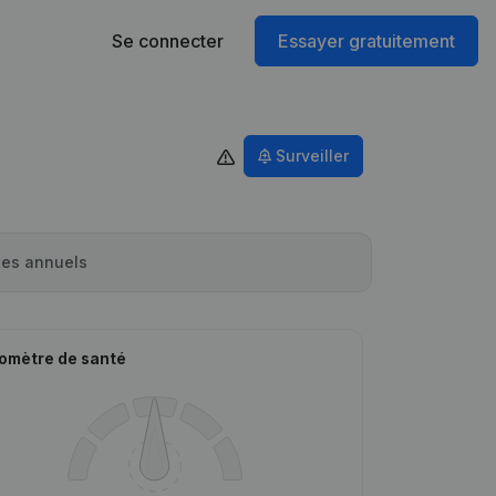
Se connecter
Essayer gratuitement
Surveiller
es annuels
omètre de santé