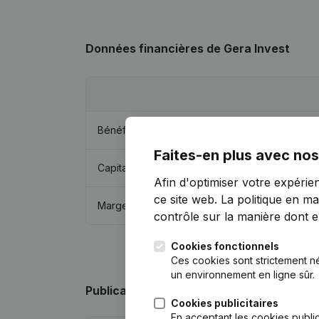
Données financières
de Gera Invest
Bénéfices/pertes
Faites-en plus avec nos
Capitaux propres
Afin d'optimiser votre expérie
ce site web.
La politique en ma
Marge brute
contrôle sur la manière dont ell
Cookies fonctionnels
Ces cookies sont strictement n
un environnement en ligne sûr.
Publications
de Gera Invest
Cookies publicitaires
En acceptant les cookies public