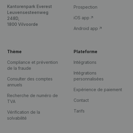
Kantorenpark Everest
Prospection
Leuvensesteenweg
iOS app
248D,
1800 Vilvoorde
Android app
Thème
Plateforme
Compliance et prévention
Intégrations
de la fraude
Intégrations
Consulter des comptes
personnalisées
annuels
Expérience de paiement
Recherche de numéro de
Contact
TVA
Tarifs
Vérification de la
solvabilité