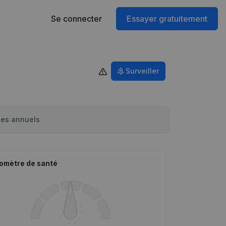
Se connecter
Essayer gratuitement
Surveiller
es annuels
omètre de santé