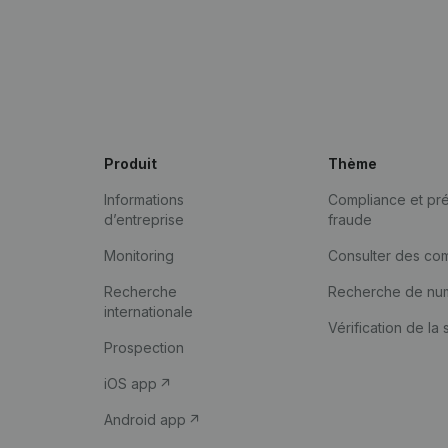
Produit
Thème
Informations
Compliance et pré
d’entreprise
fraude
Monitoring
Consulter des co
Recherche
Recherche de nu
internationale
Vérification de la 
Prospection
iOS app
Android app