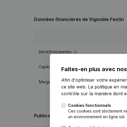
Données financières
de Vignoble Festin
Bénéfices/pertes
Capitaux propres
Faites-en plus avec nos
Afin d'optimiser votre expérie
Marge brute
ce site web.
La politique en ma
contrôle sur la manière dont ell
Cookies fonctionnels
Ces cookies sont strictement n
Publications
de Vignoble Festin
un environnement en ligne sûr.