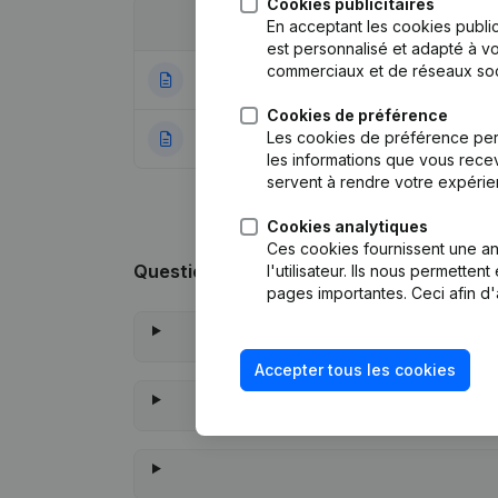
Cookies publicitaires
Date
Publication
En acceptant les cookies public
est personnalisé et adapté à vo
commerciaux et de réseaux soc
05-01-2026
Statuts (Traducti
Cookies de préférence
Les cookies de préférence per
27-12-2022
Rubrique Constitu
les informations que vous recev
servent à rendre votre expérie
Cookies analytiques
Ces cookies fournissent une ana
Questions fréquemment posées
l'utilisateur. Ils nous permette
pages importantes. Ceci afin d'
Accepter tous les cookies