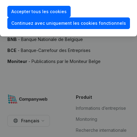
Accepter tous les cookies
Continuez avec uniquement les cookies fonctionnels
Sources
BNB
- Banque Nationale de Belgique
BCE
- Banque-Carrefour des Entreprises
Moniteur
- Publications par le Moniteur Belge
Produit
Informations d’entreprise
Monitoring
Français
Recherche internationale