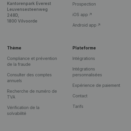
Kantorenpark Everest
Prospection
Leuvensesteenweg
iOS app
248D,
1800 Vilvoorde
Android app
Thème
Plateforme
Compliance et prévention
Intégrations
de la fraude
Intégrations
Consulter des comptes
personnalisées
annuels
Expérience de paiement
Recherche de numéro de
Contact
TVA
Tarifs
Vérification de la
solvabilité