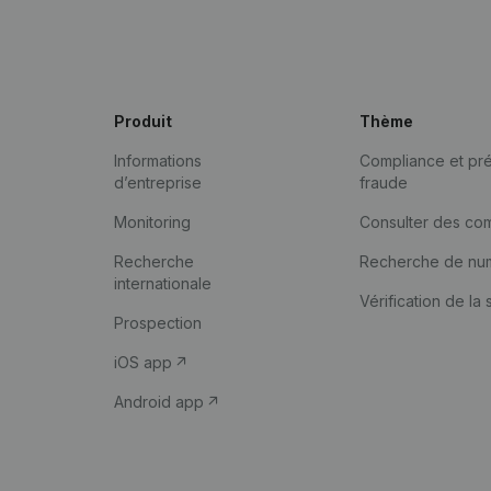
Produit
Thème
Informations
Compliance et pré
d’entreprise
fraude
Monitoring
Consulter des co
Recherche
Recherche de nu
internationale
Vérification de la 
Prospection
iOS app
Android app