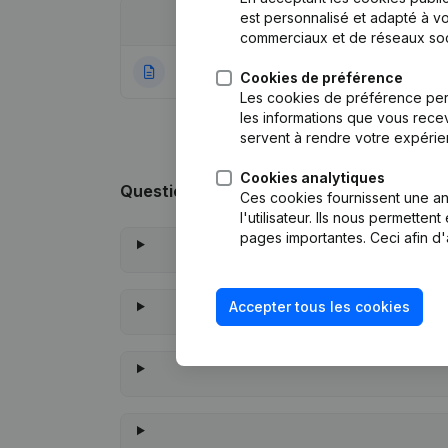
est personnalisé et adapté à vo
Date
Publication
commerciaux et de réseaux soc
27-12-2022
Rubrique Constitu
Cookies de préférence
Les cookies de préférence per
les informations que vous recev
servent à rendre votre expérie
Cookies analytiques
Questions fréquemment posées
Ces cookies fournissent une ana
l'utilisateur. Ils nous permette
pages importantes. Ceci afin d'
Accepter tous les cookies