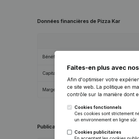
Données financières
de Pizza Kar
Bénéfices/pertes
Faites-en plus avec nos
Capitaux propres
Afin d'optimiser votre expérie
ce site web.
La politique en ma
Marge brute
contrôle sur la manière dont ell
Cookies fonctionnels
Ces cookies sont strictement n
un environnement en ligne sûr.
Publications
de Pizza Kar
Cookies publicitaires
En acceptant les cookies public