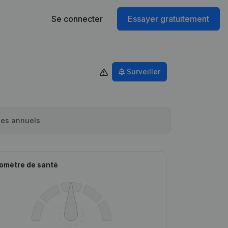
Se connecter
Essayer gratuitement
Surveiller
es annuels
omètre de santé