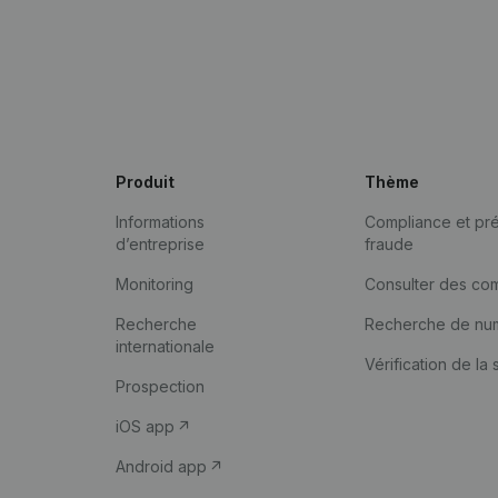
Produit
Thème
Informations
Compliance et pré
d’entreprise
fraude
Monitoring
Consulter des co
Recherche
Recherche de nu
internationale
Vérification de la 
Prospection
iOS app
Android app