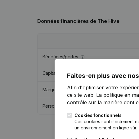
Données financières
de The Hive
Bénéfices/pertes
Capitaux propres
Faites-en plus avec nos
Afin d'optimiser votre expérie
Marge brute
ce site web.
La politique en ma
contrôle sur la manière dont ell
Personnel
Cookies fonctionnels
Ces cookies sont strictement n
un environnement en ligne sûr.