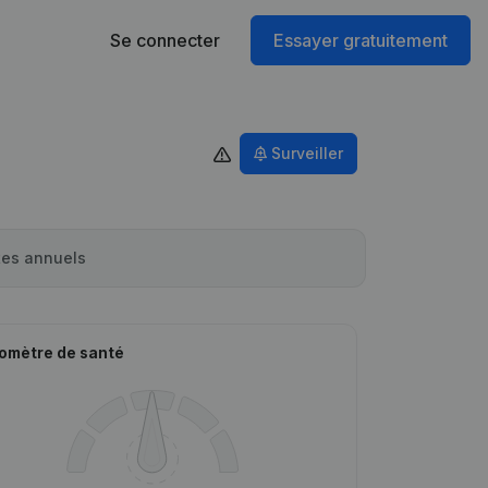
Se connecter
Essayer gratuitement
Surveiller
es annuels
omètre de santé