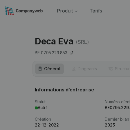
Produit
Tarifs
Deca Eva
(SRL)
BE 0795.229.853
Général
Dirigeants
Structu
Informations d’entreprise
Statut
Numéro d’ent
Actif
BE0795.229
Création
Dernier bilan
22-12-2022
2025