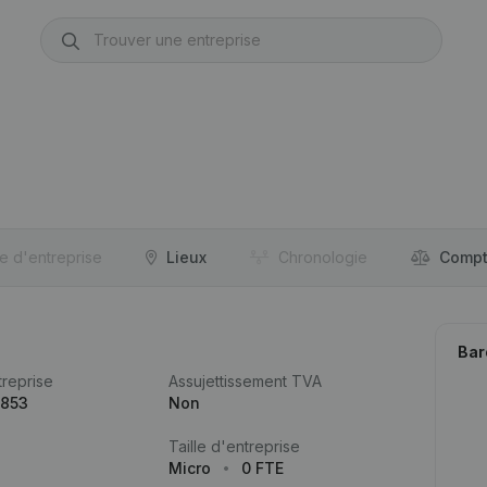
re d'entreprise
Lieux
Chronologie
Compt
Bar
reprise
Assujettissement TVA
.853
Non
Taille d'entreprise
Micro
0 FTE