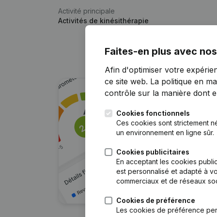
Activité principale
Activités de kinésithérapie
Faites-en plus avec nos
Afin d'optimiser votre expérie
ce site web.
La politique en ma
contrôle sur la manière dont ell
Cookies fonctionnels
Ces cookies sont strictement n
un environnement en ligne sûr.
Cookies publicitaires
En acceptant les cookies public
est personnalisé et adapté à vo
commerciaux et de réseaux soc
Cookies de préférence
Les cookies de préférence per