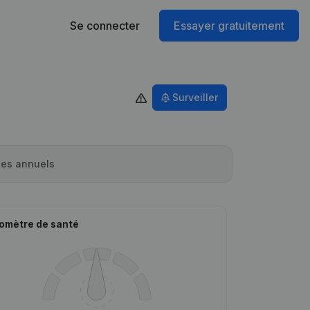
Se connecter
Essayer gratuitement
Surveiller
es annuels
omètre de santé