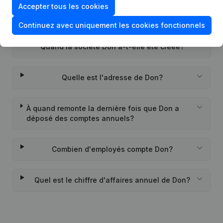
Accepter tous les cookies
Quel est l'identifiant PEPPOL de Don?
Continuez avec uniquement les cookies fonctionnels
Quand la société Don a-t-elle été créée?
Quelle est l'adresse de Don?
À quand remonte la dernière fois que Don a
déposé des comptes annuels?
Combien d'employés compte Don?
Quel est le chiffre d'affaires annuel de Don?