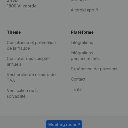
248D,
1800 Vilvoorde
Android app
Thème
Plateforme
Compliance et prévention
Intégrations
de la fraude
Intégrations
Consulter des comptes
personnalisées
annuels
Expérience de paiement
Recherche de numéro de
Contact
TVA
Tarifs
Vérification de la
solvabilité
Meeting room