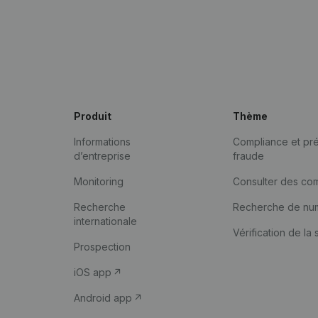
Produit
Thème
Informations
Compliance et pré
d’entreprise
fraude
Monitoring
Consulter des co
Recherche
Recherche de nu
internationale
Vérification de la 
Prospection
iOS app
Android app