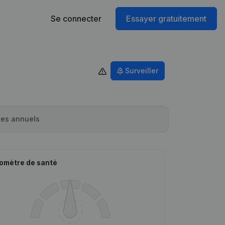
Se connecter
Essayer gratuitement
Surveiller
es annuels
omètre de santé