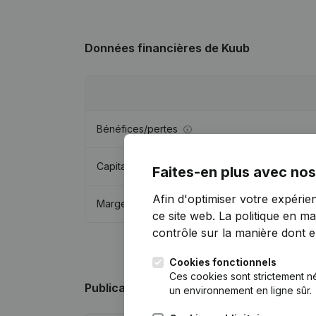
Données financières
de Kuub
Bénéfices/pertes
Capitaux propres
Faites-en plus avec nos
Afin d'optimiser votre expérie
Marge brute
ce site web.
La politique en ma
contrôle sur la manière dont ell
Cookies fonctionnels
Ces cookies sont strictement n
Publications
de Kuub
un environnement en ligne sûr.