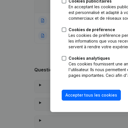
Cookies publicitaires
Date
Publication
En acceptant les cookies public
est personnalisé et adapté à vo
commerciaux et de réseaux soc
10-03-2026
Demissions - Nom
Cookies de préférence
Les cookies de préférence per
27-12-2022
Rubrique Constitu
les informations que vous recev
servent à rendre votre expérie
Cookies analytiques
Ces cookies fournissent une ana
Questions fréquemment posées
l'utilisateur. Ils nous permette
pages importantes. Ceci afin d'
Accepter tous les cookies