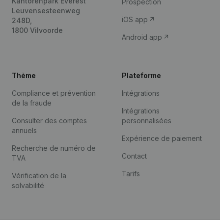
Kantorenpark Everest
Prospection
Leuvensesteenweg
iOS app
248D,
1800 Vilvoorde
Android app
Thème
Plateforme
Compliance et prévention
Intégrations
de la fraude
Intégrations
Consulter des comptes
personnalisées
annuels
Expérience de paiement
Recherche de numéro de
Contact
TVA
Tarifs
Vérification de la
solvabilité