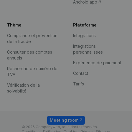
Android app
Thème
Plateforme
Compliance et prévention
Intégrations
de la fraude
Intégrations
Consulter des comptes
personnalisées
annuels
Expérience de paiement
Recherche de numéro de
Contact
TVA
Tarifs
Vérification de la
solvabilité
Meeting room
© 2026 Companyweb, tous droits réservés.
Conditions d'utilisation
Cookies
Privacy
Sitemap