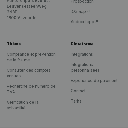
Kantorenpark Everest
Prospection
Leuvensesteenweg
iOS app
248D,
1800 Vilvoorde
Android app
Thème
Plateforme
Compliance et prévention
Intégrations
de la fraude
Intégrations
Consulter des comptes
personnalisées
annuels
Expérience de paiement
Recherche de numéro de
Contact
TVA
Tarifs
Vérification de la
solvabilité