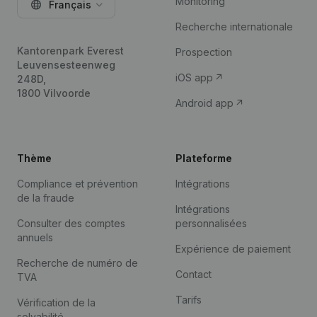
Monitoring
Français
Recherche internationale
Kantorenpark Everest
Prospection
Leuvensesteenweg
iOS app
248D,
1800 Vilvoorde
Android app
Thème
Plateforme
Compliance et prévention
Intégrations
de la fraude
Intégrations
Consulter des comptes
personnalisées
annuels
Expérience de paiement
Recherche de numéro de
Contact
TVA
Tarifs
Vérification de la
solvabilité