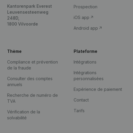
Kantorenpark Everest
Prospection
Leuvensesteenweg
iOS app
248D,
1800 Vilvoorde
Android app
Thème
Plateforme
Compliance et prévention
Intégrations
de la fraude
Intégrations
Consulter des comptes
personnalisées
annuels
Expérience de paiement
Recherche de numéro de
Contact
TVA
Tarifs
Vérification de la
solvabilité