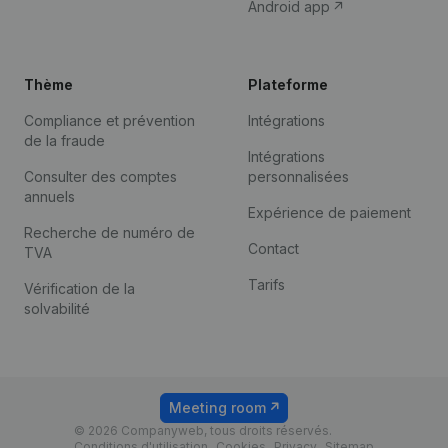
Android app
Thème
Plateforme
Compliance et prévention
Intégrations
de la fraude
Intégrations
Consulter des comptes
personnalisées
annuels
Expérience de paiement
Recherche de numéro de
Contact
TVA
Tarifs
Vérification de la
solvabilité
Meeting room
© 2026 Companyweb, tous droits réservés.
Conditions d'utilisation
Cookies
Privacy
Sitemap