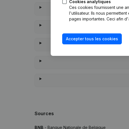
Cookies analytiques
Ces cookies fournissent une ana
l'utilisateur. Ils nous permette
pages importantes. Ceci afin d'
Accepter tous les cookies
À quand remont
Sources
BNB
- Banque Nationale de Belgique