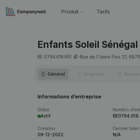
Produit
Tarifs
Enfants Soleil Sénégal
BE 0794.618.951
Rue de l'Usine Poix 1/1,
687
Général
Dirigeants
Structu
Informations d’entreprise
Statut
Numéro d’ent
Actif
BE0794.618.
Création
Dernier bilan
09-12-2022
N/A