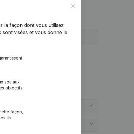
Close
r la façon dont vous utilisez
 sont visées et vous donne le
arantissent
aux sociaux
es objectifs
cette façon,
s. Ils