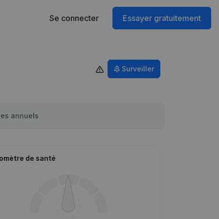
Se connecter
Essayer gratuitement
Surveiller
es annuels
omètre de santé