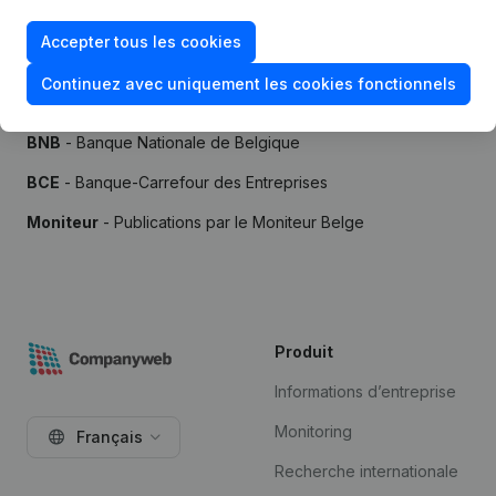
Accepter tous les cookies
Continuez avec uniquement les cookies fonctionnels
Sources
BNB
- Banque Nationale de Belgique
BCE
- Banque-Carrefour des Entreprises
Moniteur
- Publications par le Moniteur Belge
Produit
Informations d’entreprise
Monitoring
Français
Recherche internationale