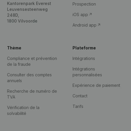
Kantorenpark Everest
Prospection
Leuvensesteenweg
iOS app
248D,
1800 Vilvoorde
Android app
Thème
Plateforme
Compliance et prévention
Intégrations
de la fraude
Intégrations
Consulter des comptes
personnalisées
annuels
Expérience de paiement
Recherche de numéro de
Contact
TVA
Tarifs
Vérification de la
solvabilité