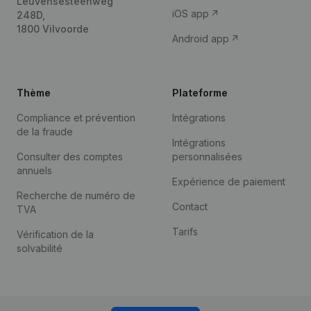
Leuvensesteenweg
iOS app
248D,
1800 Vilvoorde
Android app
Thème
Plateforme
Compliance et prévention
Intégrations
de la fraude
Intégrations
Consulter des comptes
personnalisées
annuels
Expérience de paiement
Recherche de numéro de
Contact
TVA
Tarifs
Vérification de la
solvabilité