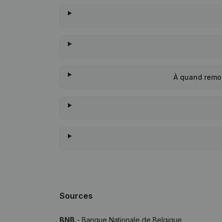
À quand remo
Sources
BNB
- Banque Nationale de Belgique