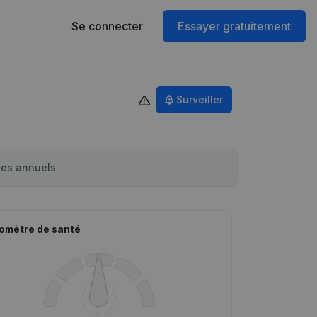
Se connecter
Essayer gratuitement
Surveiller
es annuels
omètre de santé