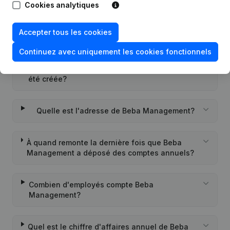
Cookies analytiques
Quel est l'identifiant PEPPOL de Beba
Accepter tous les cookies
Management?
Continuez avec uniquement les cookies fonctionnels
Quand la société Beba Management a-t-elle
été créée?
Quelle est l'adresse de Beba Management?
À quand remonte la dernière fois que Beba
Management a déposé des comptes annuels?
Combien d'employés compte Beba
Management?
Quel est le chiffre d'affaires annuel de Beba