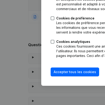
est personnalisé et adapté à vo
Date
Publication
commerciaux et de réseaux soc
14-09-2022
Rubrique Constitu
Cookies de préférence
Les cookies de préférence per
les informations que vous recev
servent à rendre votre expérie
Cookies analytiques
Questions fréquemment posées
Ces cookies fournissent une ana
l'utilisateur. Ils nous permette
pages importantes. Ceci afin d'
Accepter tous les cookies