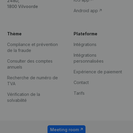
248D,
1800 Vilvoorde
Android app
Thème
Plateforme
Compliance et prévention
Intégrations
de la fraude
Intégrations
Consulter des comptes
personnalisées
annuels
Expérience de paiement
Recherche de numéro de
Contact
TVA
Tarifs
Vérification de la
solvabilité
Meeting room